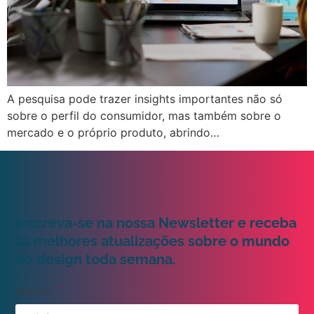
A pesquisa pode trazer insights importantes não só
sobre o perfil do consumidor, mas também sobre o
mercado e o próprio produto, abrindo…
Inscreva-se na nossa Newsletter e receba
as melhores atualizações sobre o mundo
do design toda semana.
Nome