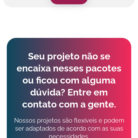
Seu projeto não se
encaixa nesses pacotes
ou ficou com alguma
dúvida? Entre em
contato com a gente.​
Nossos projetos são flexíveis e podem
ser adaptados de acordo com as suas
necessidades.​