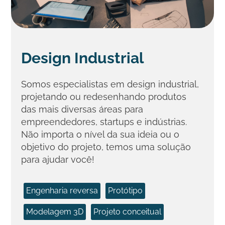
Design Industrial
Somos especialistas em design industrial,
projetando ou redesenhando produtos
das mais diversas áreas para
empreendedores, startups e indústrias.
Não importa o nível da sua ideia ou o
objetivo do projeto, temos uma solução
para ajudar você!​
Engenharia reversa
Protótipo
Modelagem 3D
Projeto conceitual