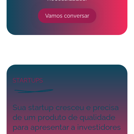
Vamos conversar
STARTUPS
Sua startup cresceu e precisa
de um produto de qualidade
para apresentar a investidores