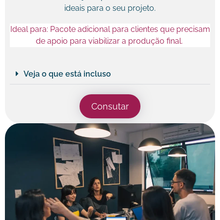
ideais para o seu projeto.
Ideal para: Pacote adicional para clientes que precisam
de apoio para viabilizar a produção final.
Veja o que está incluso
Consutar