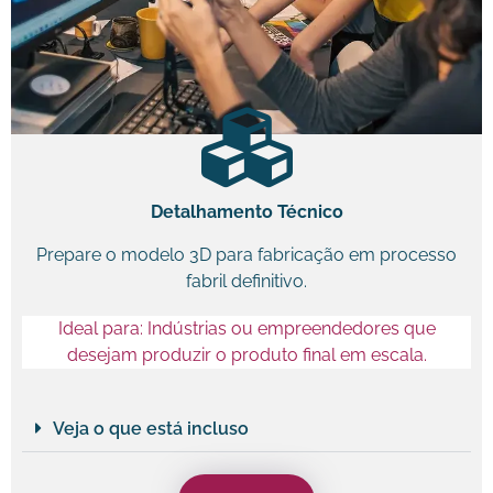
Detalhamento Técnico
Prepare o modelo 3D para fabricação em processo
fabril definitivo.
Ideal para: Indústrias ou empreendedores que
desejam produzir o produto final em escala.
Veja o que está incluso