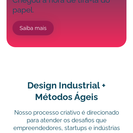
Chegou a hora de tirá-la do
papel.
Saiba mais
Design Industrial +
Métodos Ágeis
Nosso processo criativo é direcionado
para atender os desafios que
empreendedores, startups e indústrias