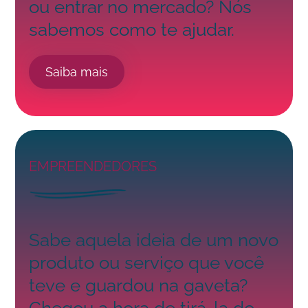
ou entrar no mercado? Nós
sabemos como te ajudar.
Saiba mais
EMPREENDEDORES
Sabe aquela ideia de um novo
produto ou serviço que você
teve e guardou na gaveta?