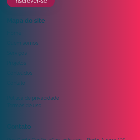
Inscrever-se
Mapa do site
Home
Quem somos
Serviços
Projetos
Conteúdos
Contato
Política de privacidade
Termos de uso
Contato