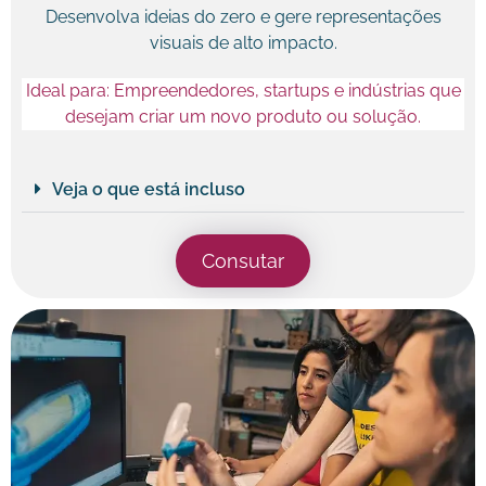
Desenvolva ideias do zero e gere representações
visuais de alto impacto.
Ideal para: Empreendedores, startups e indústrias que
desejam criar um novo produto ou solução.
Veja o que está incluso
Consutar