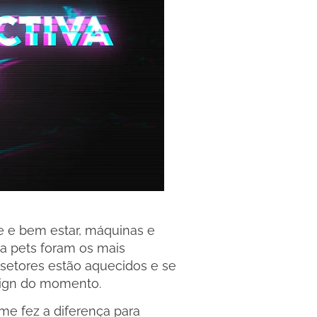
e e bem estar, máquinas e
ra pets foram os mais
setores estão aquecidos e se
sign do momento.
me fez a diferença para