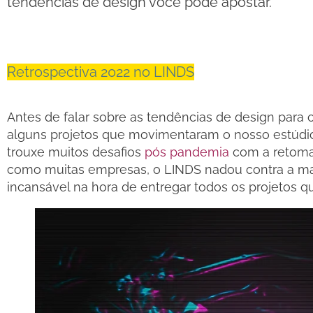
tendências de design você pode apostar.
Retrospectiva 2022 no LINDS
Antes de falar sobre as tendências de design para o
alguns projetos que movimentaram o nosso estúdi
trouxe muitos desafios
pós pandemia
com a retoma
como muitas empresas, o LINDS nadou contra a mar
incansável na hora de entregar todos os projetos q