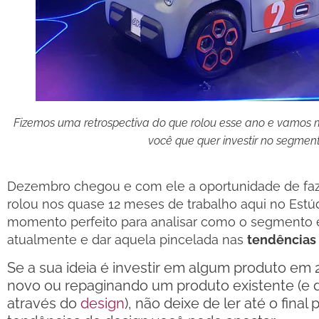
Fizemos uma retrospectiva do que rolou esse ano e vamos m
você que quer investir no segmen
Dezembro chegou e com ele a oportunidade de faz
rolou nos quase 12 meses de trabalho aqui no Est
momento perfeito para analisar como o segmento 
atualmente e dar aquela pincelada nas
tendências
Se a sua ideia é investir em algum produto em 
novo ou repaginando um produto existente (e d
através do
design
), não deixe de ler até o final