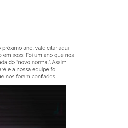
 próximo ano, vale citar aqui
o em 2022. Foi um ano que nos
da do “novo normal”. Assim
é e a nossa equipe foi
ue nos foram confiados.