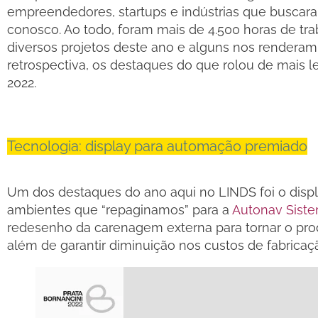
empreendedores, startups e indústrias que buscaram
conosco. Ao todo, foram mais de 4.500 horas de tra
diversos projetos deste ano e alguns nos renderam
retrospectiva, os destaques do que rolou de mais l
2022.
Tecnologia: display para automação premiado
Um dos destaques do ano aqui no LINDS foi o disp
ambientes que “repaginamos” para a
Autonav Sist
redesenho da carenagem externa para tornar o pro
além de garantir diminuição nos custos de fabricaç