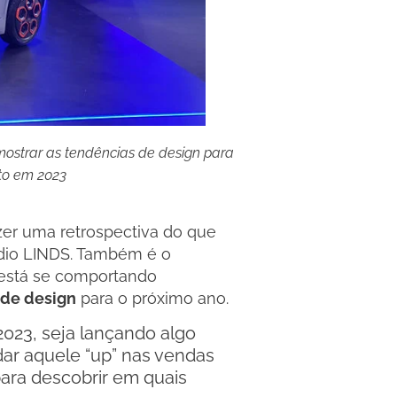
ostrar as tendências de design para
to em 2023
er uma retrospectiva do que
údio LINDS. Também é o
está se comportando
 de design
para o próximo ano.
2023, seja lançando algo
ar aquele “up” nas vendas
 para descobrir em quais