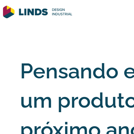
Pensando e
um produto
próximo an