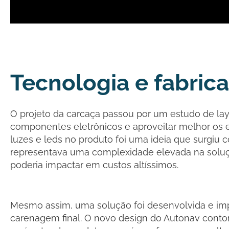
Tecnologia e fabric
O projeto da carcaça passou por um estudo de layo
componentes eletrônicos e aproveitar melhor os es
luzes e leds no produto foi uma ideia que surgiu 
representava uma complexidade elevada na solu
poderia impactar em custos altíssimos.
Mesmo assim, uma solução foi desenvolvida e i
carenagem final. O novo design do Autonav conto