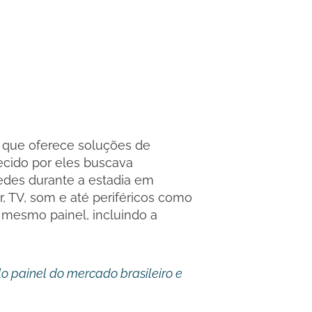
que oferece soluções de
ecido por eles buscava
pedes durante a estadia em
r, TV, som e até periféricos como
m mesmo painel, incluindo a
o painel do mercado brasileiro e