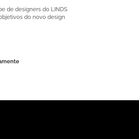
pe de designers do LINDS
objetivos do novo design
namente