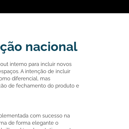
ação nacional
ut interno para incluir novos
paços. A intenção de incluir
como diferencial, mas
ção de fechamento do produto e
mplementada com sucesso na
rna de forma elegante o