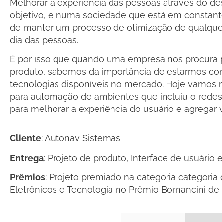
Melhorar a experiência das pessoas através do d
objetivo, e numa sociedade que está em constan
de manter um processo de otimização de qualquer
dia das pessoas.
É por isso que quando uma empresa nos procura 
produto, sabemos da importância de estarmos c
tecnologias disponíveis no mercado. Hoje vamos 
para automação de ambientes que incluiu o redes
para melhorar a experiência do usuário e agregar v
Cliente
: Autonav Sistemas
Entrega
: Projeto de produto, Interface de usuário 
Prêmios
: Projeto premiado na categoria categoria
Eletrônicos e Tecnologia no Prêmio Bornancini de 