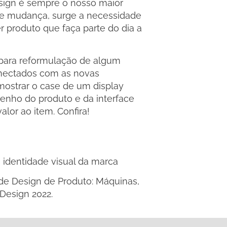
esign é sempre o nosso maior
te mudança, surge a necessidade
 produto que faça parte do dia a
para reformulação de algum
onectados com as novas
mostrar o case de um display
enho do produto e da interface
alor ao item. Confira!
e identidade visual da marca
 de Design de Produto: Máquinas,
Design 2022.