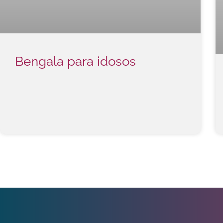
Bengala para idosos