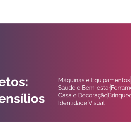
etos:
Máquinas e Equipamentos
Saúde e Bem-estar
Ferrame
ensílios
Casa e Decoração
Brinque
Identidade Visual