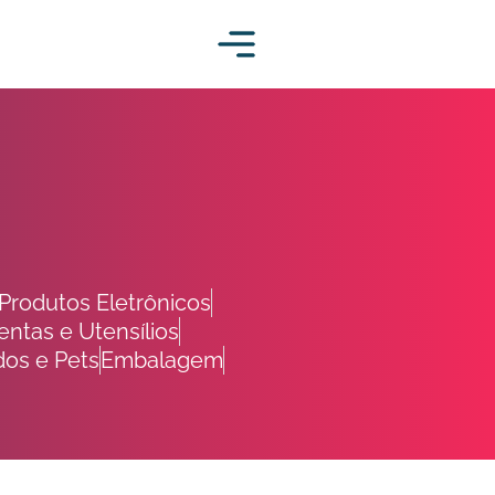
Produtos Eletrônicos
ntas e Utensílios
dos e Pets
Embalagem