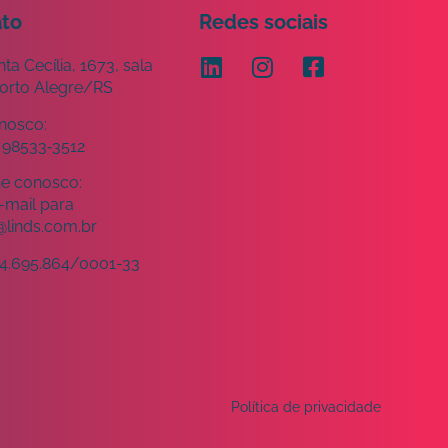
ato
Redes sociais
ta Cecília, 1673, sala
Porto Alegre/RS
onosco:
) 98533‑3512
he conosco:
-mail para
@linds.com.br
4.695.864/0001-33
Política de privacidade