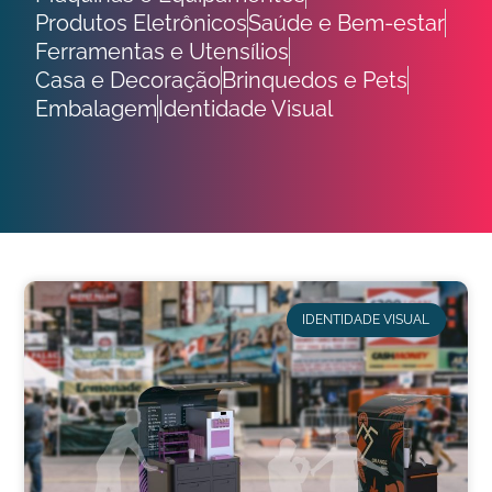
Produtos Eletrônicos
Saúde e Bem-estar
Ferramentas e Utensílios
Casa e Decoração
Brinquedos e Pets
Embalagem
Identidade Visual
IDENTIDADE VISUAL