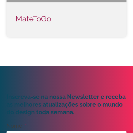
MateToGo
Inscreva-se na nossa Newsletter e receba
as melhores atualizações sobre o mundo
do design toda semana.
Nome